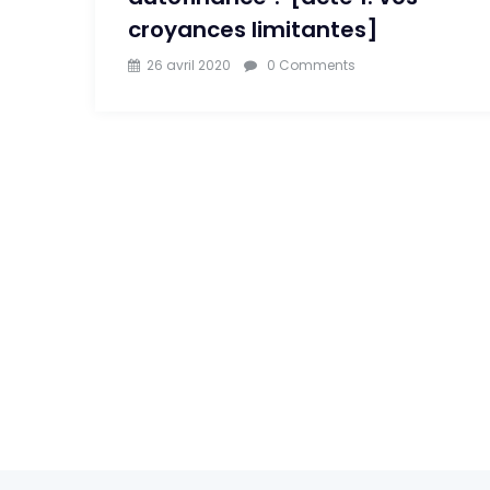
croyances limitantes]
26 avril 2020
0 Comments