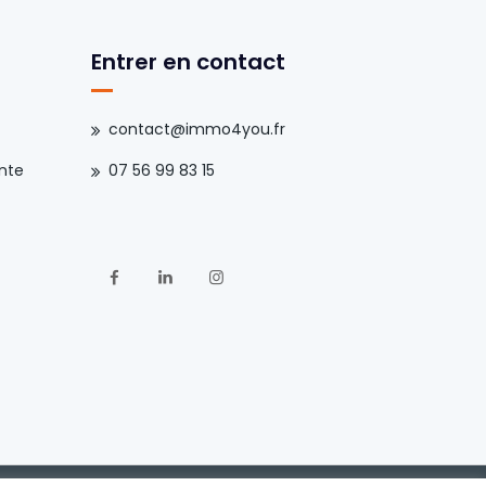
Entrer en contact
contact@immo4you.fr
nte
07 56 99 83 15