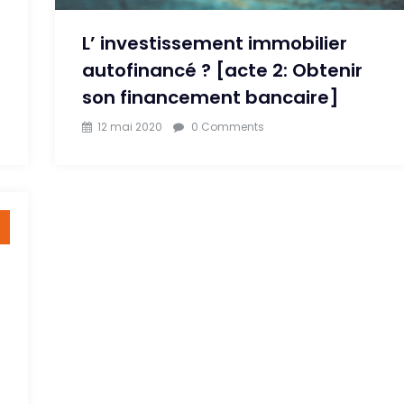
L’ investissement immobilier
autofinancé ? [acte 2: Obtenir
son financement bancaire]
12 mai 2020
0 Comments