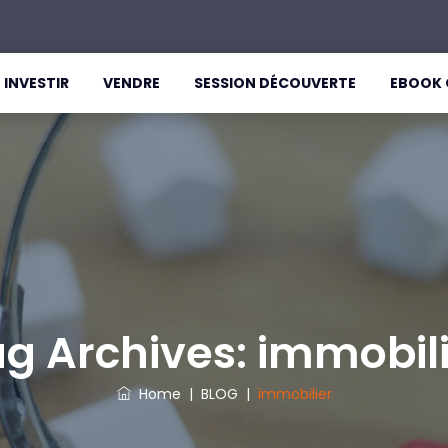
INVESTIR
VENDRE
SESSION DÉCOUVERTE
EBOOK 
ag Archives:
immobili
Home
|
BLOG
|
immobilier