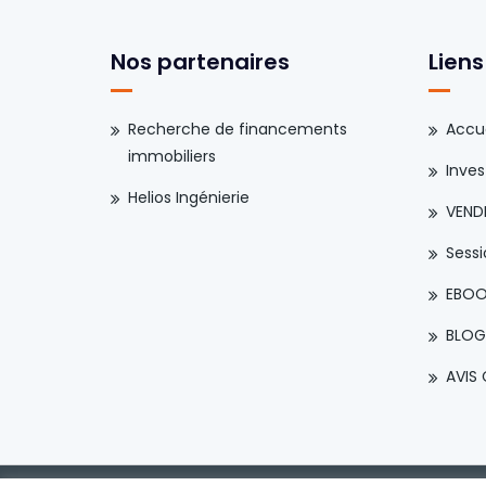
Nos partenaires
Liens
Recherche de financements
Accue
immobiliers
Invest
Helios Ingénierie
VEND
Sess
EBOO
BLOG
AVIS 