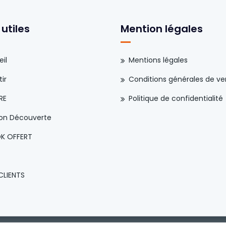
 utiles
Mention légales
il
Mentions légales
ir
Conditions générales de ve
RE
Politique de confidentialité
ion Découverte
K OFFERT
CLIENTS