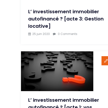
L’ investissement immobilier
autofinancé ? [acte 3: Gestion
locative]
25 juin 2020
0 Comments
L’ investissement immobilier
autofinancé ? [acte 1: vos