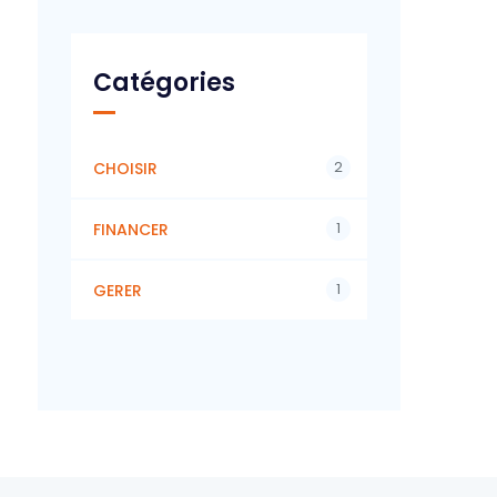
Catégories
2
CHOISIR
1
FINANCER
1
GERER